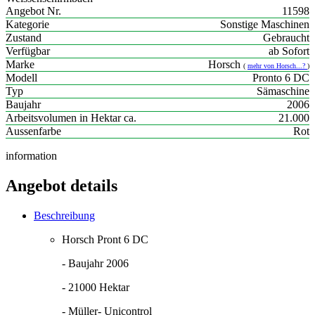
Angebot Nr.
11598
Kategorie
Sonstige Maschinen
Zustand
Gebraucht
Verfügbar
ab Sofort
Marke
Horsch
(
mehr von Horsch...?
)
Modell
Pronto 6 DC
Typ
Sämaschine
Baujahr
2006
Arbeitsvolumen in Hektar ca.
21.000
Aussenfarbe
Rot
information
Angebot
details
Beschreibung
Horsch Pront 6 DC
- Baujahr 2006
- 21000 Hektar
- Müller- Unicontrol