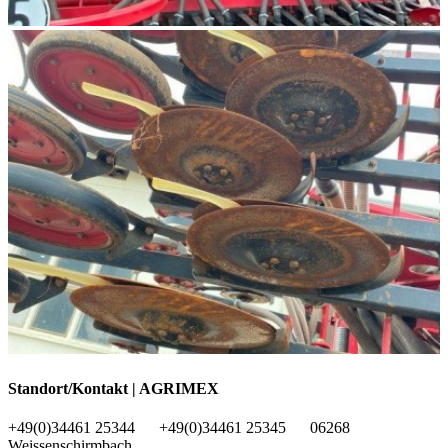
Standort/Kontakt | AGRIMEX
+49(0)34461 25344
+49(0)34461 25345
06268
Weissenschirmbach